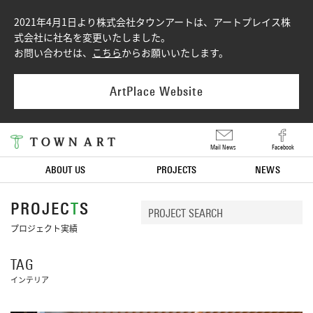
2021年4月1日より株式会社タウンアートは、アートプレイス株
式会社に社名を変更いたしました。
お問い合わせは、
こちら
からお願いいたします。
ArtPlace Website
Mail News
Facebook
ABOUT US
PROJECTS
NEWS
PROJEC
T
S
プロジェクト実績
TAG
インテリア