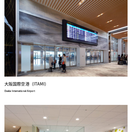
大阪国際空港（ITAMI）
Osaka International Airport