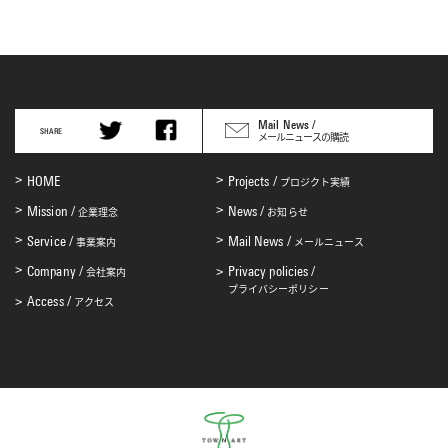
Mail News /
SHARE
メールニュースの購読
HOME
Projects /
プロジクト実績
Mission /
News /
企業理念
お知らせ
Service /
Mail News /
事業案内
メールニュース
Company /
Privacy policies /
会社案内
プライバシーポリシー
Access /
アクセス