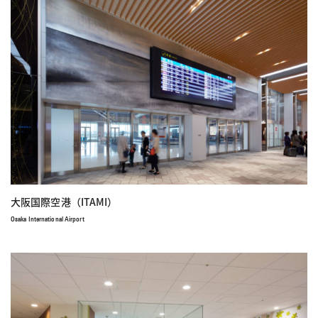
大阪国際空港（ITAMI）
Osaka International Airport