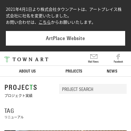
2021年4月1日より株式会社タウンアートは、アートプレイス株
式会社に社名を変更いたしました。
お問い合わせは、
こちら
からお願いいたします。
ArtPlace Website
Mail News
Facebook
ABOUT US
PROJECTS
NEWS
PROJEC
T
S
プロジェクト実績
TAG
リニューアル