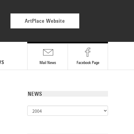
ArtPlace Website
WS
Mail News
Facebook
Page
NEWS