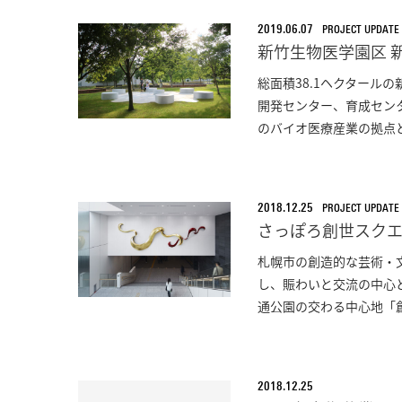
2019.06.07
PROJECT UPDATE
新竹生物医学園区 
総面積38.1ヘクタール
開発センター、育成セン
のバイオ医療産業の拠点と
2018.12.25
PROJECT UPDATE
さっぽろ創世スク
札幌市の創造的な芸術・
し、賑わいと交流の中心と
通公園の交わる中心地「創世
2018.12.25