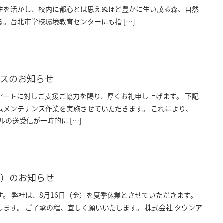
性を活かし、校内に都心とは思えぬほど豊かに生い茂る森、自然
。台北市学校環境教育センターにも指 […]
ンスのお知らせ
アートに対しご支援ご協力を賜り、厚くお礼申し上げます。 下記
ムメンテナンス作業を実施させていただきます。 これにより、
のメールの送受信が一時的に […]
み）のお知らせ
。 弊社は、8月16日（金）を夏季休業とさせていただきます。
ます。 ご了承の程、宜しく願いいたします。 株式会社 タウンア