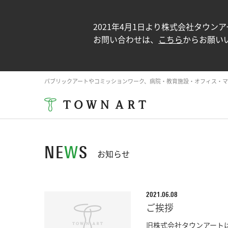
2021年4月1日より株式会社タウ
お問い合わせは、
こちら
からお願い
パブリックアートやコミッションワーク、病院・教育施設・オフィス・マ
NE
W
S
お知らせ
2021.06.08
ご挨拶
旧株式会社タウンアート