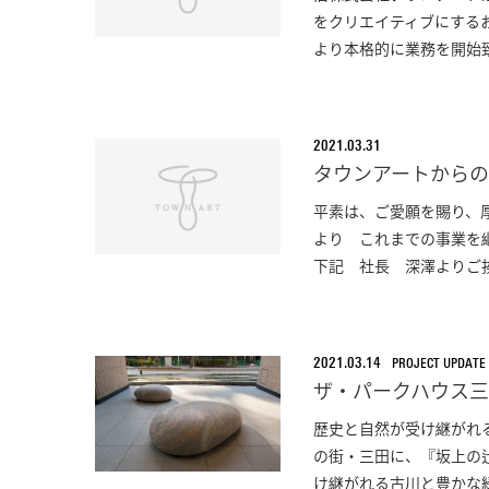
をクリエイティブにする
より本格的に業務を開始致
2021.03.31
タウンアートから
平素は、ご愛願を賜り、厚
より これまでの事業を
下記 社長 深澤よりご挨
2021.03.14
PROJECT UPDATE
ザ・パークハウス
歴史と自然が受け継がれ
の街・三田に、『坂上の
け継がれる古川と豊かな緑