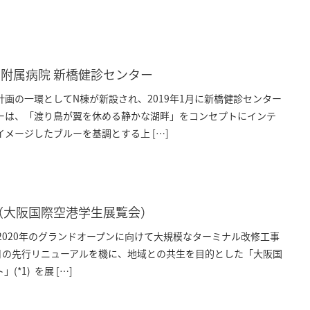
附属病院 新橋健診センター
画の一環としてN棟が新設され、2019年1月に新橋健診センター
ーは、「渡り鳥が翼を休める静かな湖畔」をコンセプトにインテ
メージしたブルーを基調とする上 […]
（大阪国際空港学生展覧会）
は、2020年のグランドオープンに向けて大規模なターミナル改修工事
4月の先行リニューアルを機に、地域との共生を目的とした「大阪国
*1) を展 […]