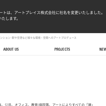
ンアートは、アートプレイス株式会社に社名を変更いたしました。
いたします。
ンション･駅や空港など様々な環境・空間へのアートプロデュース
ABOUT US
PROJECTS
NE
は、公共、オフィス、教育/病院等、アートによりすべての「場」