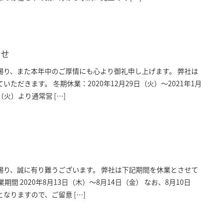
らせ
賜り、また本年中のご厚情にも心より御礼申し上げます。 弊社は
ただきます。 冬期休業：2020年12月29日（火）～2021年1月
（火）より通常営 […]
せ
賜り、誠に有り難うございます。 弊社は下記期間を休業とさせて
期間 2020年8月13日（木）～8月14日（金） なお、8月10日
なりますので、ご留意 […]