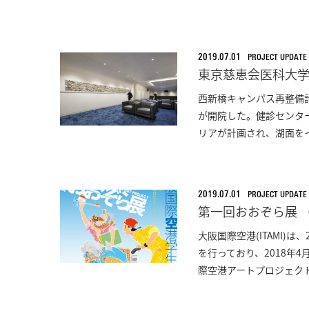
2019.07.01
PROJECT UPDATE
東京慈恵会医科大学
西新橋キャンパス再整備計
が開院した。健診センタ
リアが計画され、湖面をイ
2019.07.01
PROJECT UPDATE
第一回おおぞら展 
大阪国際空港(ITAMI)
を行っており、2018年
際空港アートプロジェクト」(