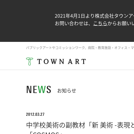
2021年4月1日より株式会社タウ
お問い合わせは、
こちら
からお願い
パブリックアートやコミッションワーク、病院・教育施設・オフィス・マ
NE
W
S
お知らせ
2012.03.27
中学校美術の副教材「新 美術 -表