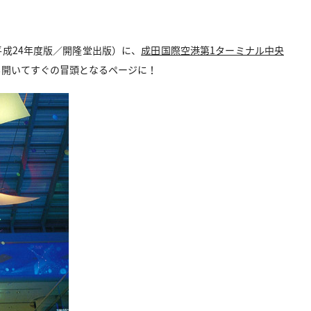
平成24年度版／開隆堂出版）に、
成田国際空港第1ターミナル中央
も開いてすぐの冒頭となるページに！