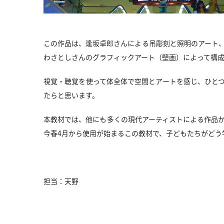
この作品は、逢坂卓郎さんによる吊彫刻と照明のアート
わさとしさんのグラフィックアート（壁画）によって構
視覚・聴覚を使って体全体で空間とアートを感じ、ひと
たらと思います。
本教材では、他にも多くの現代アーティストによる作品
今春4月から使用が始まるこの教材で、子どもたちがどう
担当：天野