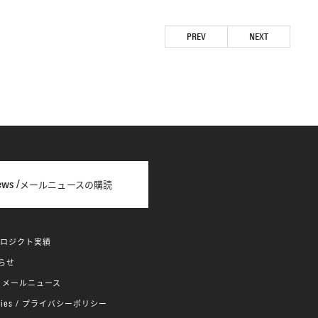
PREV
NEXT
ews /
メールニュースの購読
ロジクト実績
らせ
メールニュース
/
プライバシーポリシー
cies /