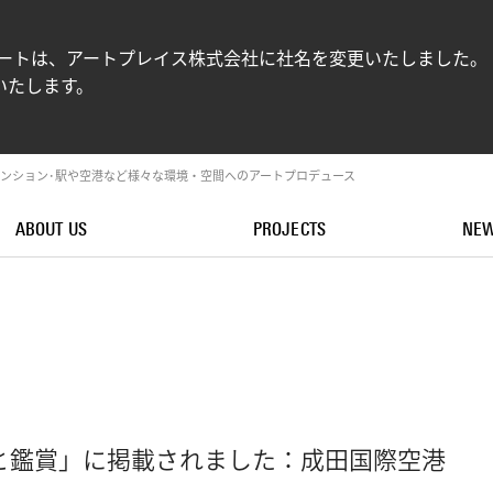
ンアートは、アートプレイス株式会社に社名を変更いたしました。
いたします。
ンション･駅や空港など様々な環境・空間へのアートプロデュース
ABOUT US
PROJECTS
NE
現と鑑賞」に掲載されました：成田国際空港