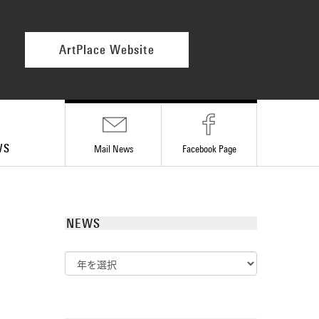
ArtPlace Website
WS
Mail News
Facebook
Page
NEWS