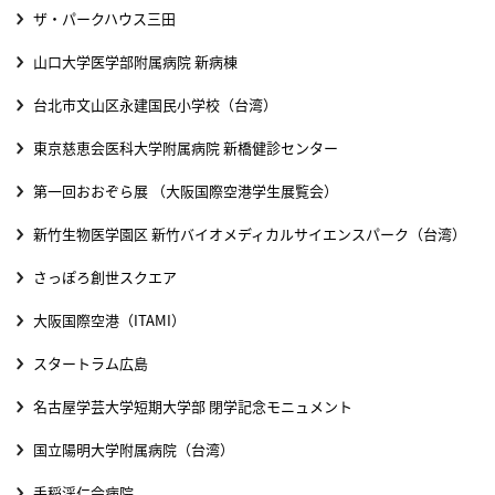
ザ・パークハウス三田
山口大学医学部附属病院 新病棟
台北市文山区永建国民小学校（台湾）
東京慈恵会医科大学附属病院 新橋健診センター
第一回おおぞら展 （大阪国際空港学生展覧会）
新竹生物医学園区 新竹バイオメディカルサイエンスパーク（台湾）
さっぽろ創世スクエア
大阪国際空港（ITAMI）
スタートラム広島
名古屋学芸大学短期大学部 閉学記念モニュメント
国立陽明大学附属病院（台湾）
手稲渓仁会病院