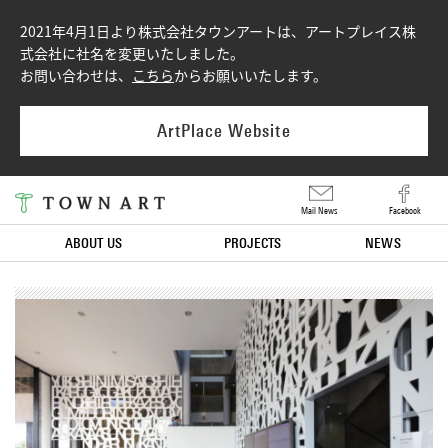
2021年4月1日より株式会社タウンアートは、アートプレイス株
式会社に社名を変更いたしました。
お問い合わせは、
こちら
からお願いいたします。
ArtPlace Website
Mail News
Facebook
ABOUT US
PROJECTS
NEWS