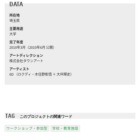
DATA
所在地
埼玉県
主要用途
大学
完了年度
2010年3月（2010年6月 公開）
アートディレクション
株式会社タウンアート
アーティスト
6D （ロクディ・木住野彰悟 ＋ 大坪輝史）
TAG
このプロジェクトの関連ワード
ワークショップ・参加型
学校・教育施設