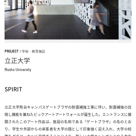
PROJECT
/
学校・教育施設
立正大学
Rissho University
SPIRIT
立正大学熊谷キャンパスゲートプラザの耐震補強工事に伴い、耐震補強の目
隠し機能を兼ねたビックアートアートウォールが誕生した。エントランスに展
開されたこのアート作品は、施設の名称である『ゲートプラザ』の名のとお
り、学生や外部からの来客者を大学の顔として印象強く迎え入れ、大学の校